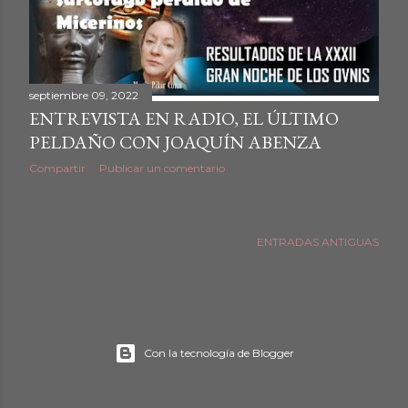
d
a
s
septiembre 09, 2022
ENTREVISTA EN RADIO, EL ÚLTIMO
PELDAÑO CON JOAQUÍN ABENZA
Compartir
Publicar un comentario
ENTRADAS ANTIGUAS
Con la tecnología de Blogger