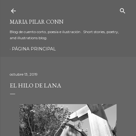
Ir al contenido principal
MARIA PILAR CONN
Blog de cuento corto, poesía e ilustración . Short stories, poetry,
and illustrations blog.
PÁGINA PRINCIPAL
octubre 13, 2019
EL HILO DE LANA